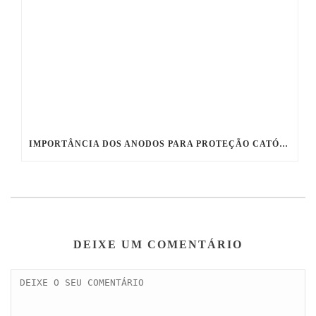
IMPORTÂNCIA DOS ANODOS PARA PROTEÇÃO CATÓDICA DE ESTRUTURAS METÁLICAS ENTERRADAS E/OU SUBMERSAS
DEIXE UM COMENTÁRIO