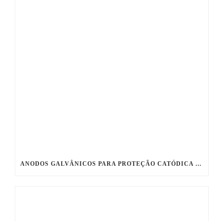
ANODOS GALVÂNICOS PARA PROTEÇÃO CATÓDICA DE ESTRUTURAS METÁLICAS SUBMERSAS