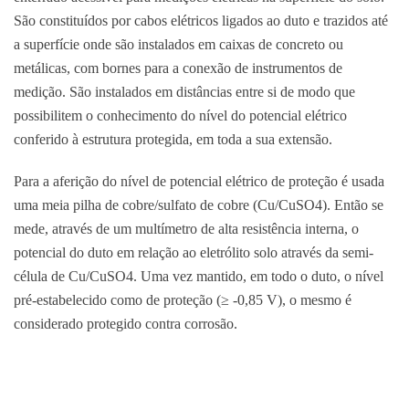
São constituídos por cabos elétricos ligados ao duto e trazidos até
a superfície onde são instalados em caixas de concreto ou
metálicas, com bornes para a conexão de instrumentos de
medição. São instalados em distâncias entre si de modo que
possibilitem o conhecimento do nível do potencial elétrico
conferido à estrutura protegida, em toda a sua extensão.
Para a aferição do nível de potencial elétrico de proteção é usada
uma meia pilha de cobre/sulfato de cobre (Cu/CuSO4). Então se
mede, através de um multímetro de alta resistência interna, o
potencial do duto em relação ao eletrólito solo através da semi-
célula de Cu/CuSO4. Uma vez mantido, em todo o duto, o nível
pré-estabelecido como de proteção (≥ -0,85 V), o mesmo é
considerado protegido contra corrosão.