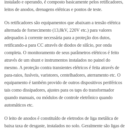
instalado e operando, é composto basicamente pelos retificadores,
leitos de anodos, drenagens elétricas e pontos de teste.
Os retificadores são equipamentos que abaixam a tensão elétrica
alternada de fornecimento (13,8kV, 220V etc.) para valores
adequados à corrente necessária para a proteção dos dutos,
retificando-a para CC através de diodos de silício, por onda
completa. O monitoramento de seus parâmetros elétricos é feito
através de um shunt e instrumentos instalados no painel do
mesmo. A proteção contra transientes elétricos é feita através de
para-raios, fusíveis, varistores, centelhadores, aterramento etc. O
equipamento é também provido de outros dispositivos periféricos
tais como dissipadores, ajustes para os taps do transformador
quando manuais, ou módulos de controle eletrônico quando
automáticos etc.
O leito de anodos é constituído de eletrodos de liga metálica de
baixa taxa de desgaste, instalados no solo. Geralmente são ligas de