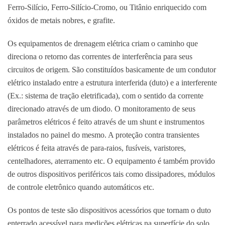
Ferro-Silício, Ferro-Silício-Cromo, ou Titânio enriquecido com
óxidos de metais nobres, e grafite.
Os equipamentos de drenagem elétrica criam o caminho que
direciona o retorno das correntes de interferência para seus
circuitos de origem. São constituídos basicamente de um condutor
elétrico instalado entre a estrutura interferida (duto) e a interferente
(Ex.: sistema de tração eletrificada), com o sentido da corrente
direcionado através de um diodo. O monitoramento de seus
parâmetros elétricos é feito através de um shunt e instrumentos
instalados no painel do mesmo. A proteção contra transientes
elétricos é feita através de para-raios, fusíveis, varistores,
centelhadores, aterramento etc. O equipamento é também provido
de outros dispositivos periféricos tais como dissipadores, módulos
de controle eletrônico quando automáticos etc.
Os pontos de teste são dispositivos acessórios que tornam o duto
enterrado acessível para medições elétricas na superfície do solo.