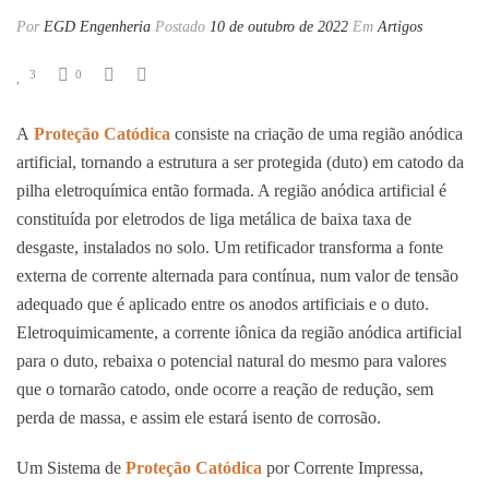
Por
EGD Engenheria
Postado
10 de outubro de 2022
Em
Artigos
3
0
A
Proteção Catódica
consiste na criação de uma região anódica
artificial, tornando a estrutura a ser protegida (duto) em catodo da
pilha eletroquímica então formada. A região anódica artificial é
constituída por eletrodos de liga metálica de baixa taxa de
desgaste, instalados no solo. Um retificador transforma a fonte
externa de corrente alternada para contínua, num valor de tensão
adequado que é aplicado entre os anodos artificiais e o duto.
Eletroquimicamente, a corrente iônica da região anódica artificial
para o duto, rebaixa o potencial natural do mesmo para valores
que o tornarão catodo, onde ocorre a reação de redução, sem
perda de massa, e assim ele estará isento de corrosão.
Um Sistema de
Proteção Catódica
por Corrente Impressa,