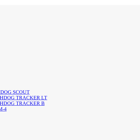
ATCHDOG SCOUT
WATCHDOG TRACKER LT
WATCHDOG TRACKER B
M-4