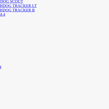
ATCHDOG SCOUT
WATCHDOG TRACKER LT
WATCHDOG TRACKER B
M-4
4