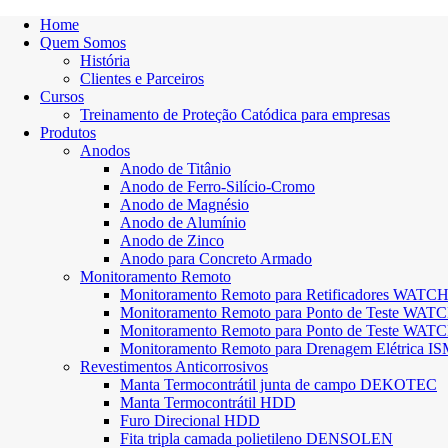
Home
Quem Somos
História
Clientes e Parceiros
Cursos
Treinamento de Proteção Catódica para empresas
Produtos
Anodos
Anodo de Titânio
Anodo de Ferro-Silício-Cromo
Anodo de Magnésio
Anodo de Alumínio
Anodo de Zinco
Anodo para Concreto Armado
Monitoramento Remoto
Monitoramento Remoto para Retificadores W
Monitoramento Remoto para Ponto de Teste 
Monitoramento Remoto para Ponto de Teste 
Monitoramento Remoto para Drenagem Elétrica IS
Revestimentos Anticorrosivos
Manta Termocontrátil junta de campo DEKOTEC
Manta Termocontrátil HDD
Furo Direcional HDD
Fita tripla camada polietileno DENSOLEN