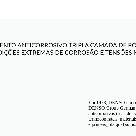
ENTO ANTICORROSIVO TRIPLA CAMADA DE PO
DIÇÕES EXTREMAS DE CORROSÃO E TENSÕES 
Em 1973, DENSO criou a
DENSO Group Germany, p
anticorrosivas (fitas de p
termocontráteis, materiai
e primers), da qual somos