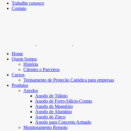
Trabalhe conosco
Contato
Home
Quem Somos
História
Clientes e Parceiros
Cursos
Treinamento de Proteção Catódica para empresas
Produtos
Anodos
Anodo de Titânio
Anodo de Ferro-Silício-Cromo
Anodo de Magnésio
Anodo de Alumínio
Anodo de Zinco
Anodo para Concreto Armado
Monitoramento Remoto