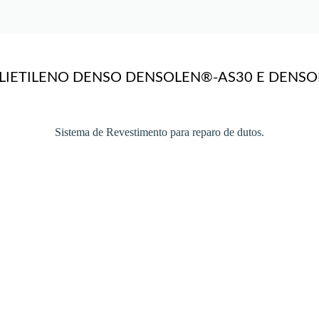
OLIETILENO DENSO DENSOLEN®-AS30 E DENS
Sistema de Revestimento para reparo de dutos.