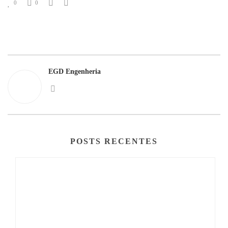
0
0
EGD Engenheria
POSTS RECENTES