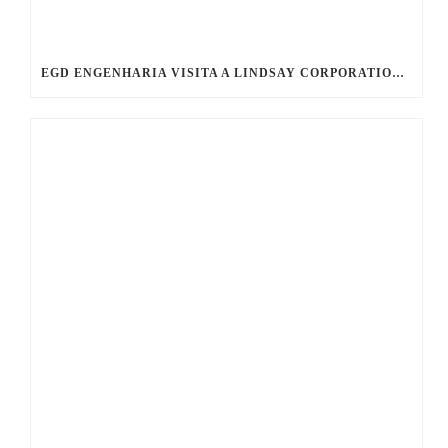
EGD ENGENHARIA VISITA A LINDSAY CORPORATION DURANTE AGENDA ESTRATÉGICA NOS ESTADOS UNIDOS