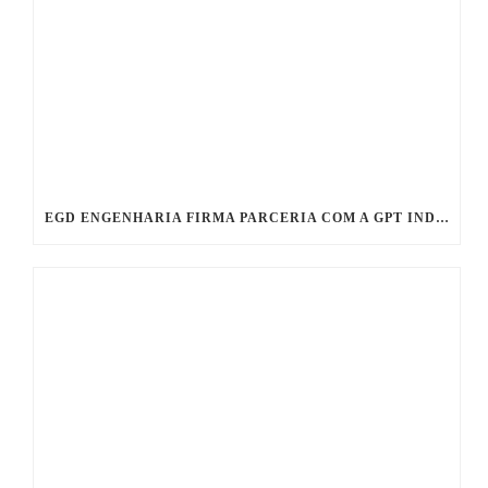
EGD ENGENHARIA FIRMA PARCERIA COM A GPT INDUSTRIES E PASSA A DISTRIBUIR A LINHA PIKOTEK® E ELECTROJOINT™ NO BRASIL!