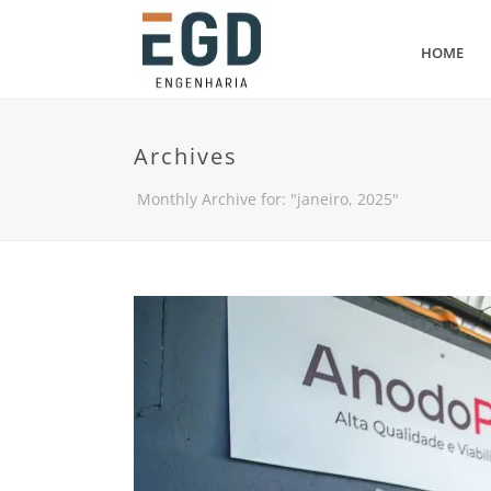
HOME
Archives
Monthly Archive for: "janeiro, 2025"