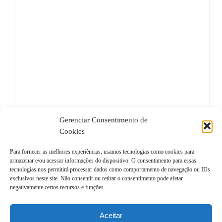
Gerenciar Consentimento de
Cookies
Para fornecer as melhores experiências, usamos tecnologias como cookies para
EGD ENGENHARIA PARTICIPA DE REUNIÃO DO COMITÊ DE INTERFERÊNCIAS ELÉTRICAS DA ABNT CEE 212
armazenar e/ou acessar informações do dispositivo. O consentimento para essas
tecnologias nos permitirá processar dados como comportamento de navegação ou IDs
exclusivos neste site. Não consentir ou retirar o consentimento pode afetar
negativamente certos recursos e funções.
Aceitar