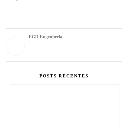
0
0
EGD Engenheria
POSTS RECENTES