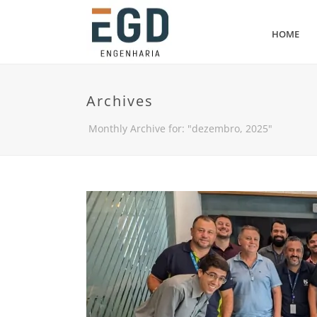
HOME
Archives
Monthly Archive for: "dezembro, 2025"