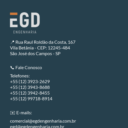
📍 Rua Raul Roldão da Costa, 167
Vila Betânia - CEP: 12245-484
São José dos Campos - SP
📞 Fale Conosco
Telefones:
+55 (12) 3923-2629
+55 (12) 3943-8688
+55 (12) 3942-8455
+55 (12) 99718-8914
✉️ E-mails:
comercial@egdengenharia.com.br
egd@egdengenharia.com.br