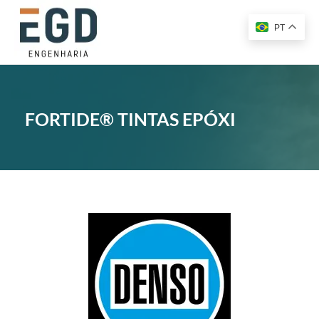
PT
FORTIDE® TINTAS EPÓXI