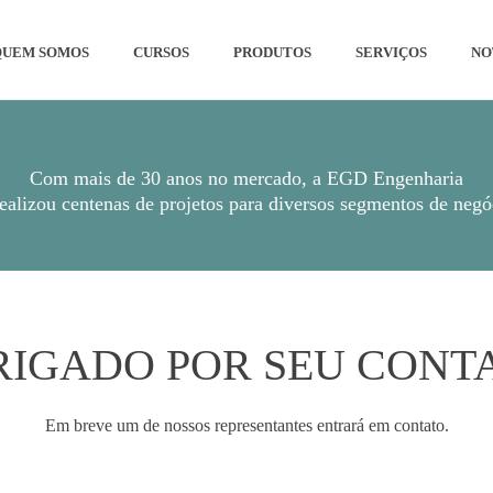
QUEM SOMOS
CURSOS
PRODUTOS
SERVIÇOS
NO
Com mais de 30 anos no mercado, a EGD Engenharia
realizou centenas de projetos para diversos segmentos de negó
IGADO POR SEU CONT
Em breve um de nossos representantes entrará em contato.