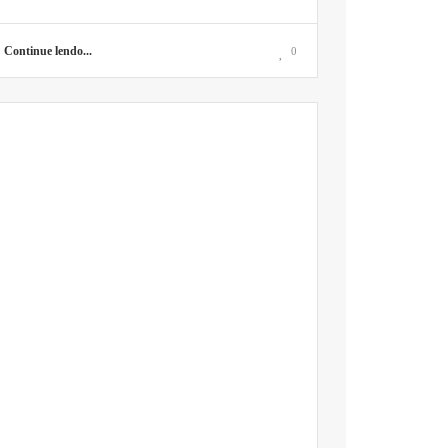
Continue lendo...
0