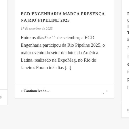
EGD ENGENHARIA MARCA PRESENÇA
NA RIO PIPELINE 2025
17 de setembro de 2025
Entre os dias 9 e 11 de setembro, a EGD
Engenharia participou da Rio Pipeline 2025, o
7
maior evento do setor de dutos da América
Latina, realizado na ExpoMag, no Rio de
Janeiro. Foram três dias [...]
p
Continue lendo...
0
0