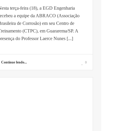
Nesta terça-feira (18), a EGD Engenharia
recebeu a equipe da ABRACO (Associação
Brasileira de Corrosão) em seu Centro de
Treinamento (CTPC), em Guararema/SP. A
resença do Professor Laerce Nunes [...]
Continue lendo...
0