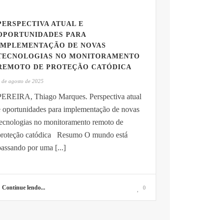
PERSPECTIVA ATUAL E
OPORTUNIDADES PARA
IMPLEMENTAÇÃO DE NOVAS
TECNOLOGIAS NO MONITORAMENTO
REMOTO DE PROTEÇÃO CATÓDICA
 de agosto de 2025
PEREIRA, Thiago Marques. Perspectiva atual
e oportunidades para implementação de novas
tecnologias no monitoramento remoto de
proteção catódica Resumo O mundo está
assando por uma [...]
Continue lendo...
0