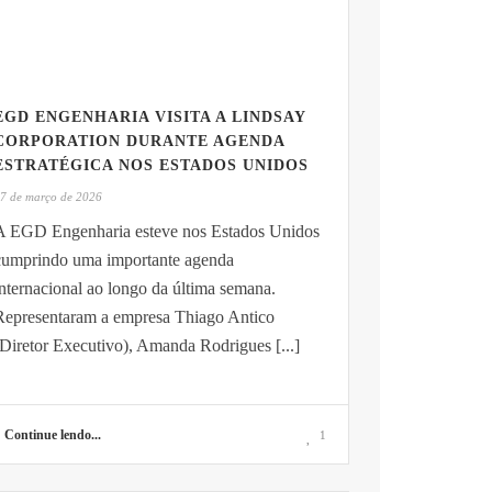
EGD ENGENHARIA VISITA A LINDSAY
CORPORATION DURANTE AGENDA
ESTRATÉGICA NOS ESTADOS UNIDOS
7 de março de 2026
A EGD Engenharia esteve nos Estados Unidos
cumprindo uma importante agenda
nternacional ao longo da última semana.
Representaram a empresa Thiago Antico
(Diretor Executivo), Amanda Rodrigues [...]
Continue lendo...
1