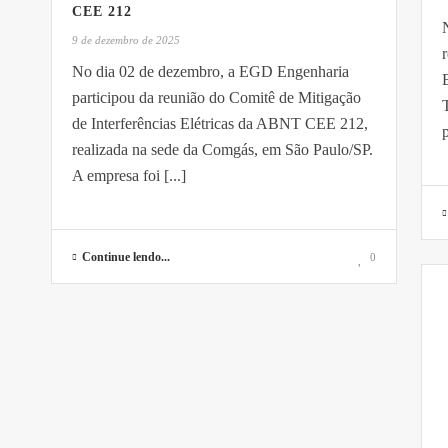
CEE 212
9 de dezembro de 2025
No dia 02 de dezembro, a EGD Engenharia
participou da reunião do Comitê de Mitigação
de Interferências Elétricas da ABNT CEE 212,
p
realizada na sede da Comgás, em São Paulo/SP.
A empresa foi [...]
Continue lendo...
0