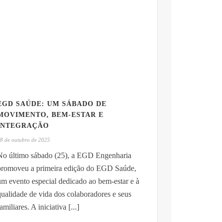
EGD SAÚDE: UM SÁBADO DE
MOVIMENTO, BEM-ESTAR E
INTEGRAÇÃO
8 de outubro de 2025
No último sábado (25), a EGD Engenharia
promoveu a primeira edição do EGD Saúde,
um evento especial dedicado ao bem-estar e à
qualidade de vida dos colaboradores e seus
amiliares. A iniciativa [...]