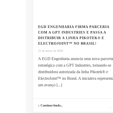
EGD ENGENHARIA FIRMA PARCERIA
COM A GPT INDUSTRIES E PASSA A
DISTRIBUIR A LINHA PIKOTEK® E
ELECTROJOINT™ NO BRASIL!
31 de março de 2026
A EGD Engenharia anuncia uma nova parceri
estratégica com a GPT Industries, tornando-se
distribuidora autorizada da linha Pikotek® e
ElectroJoint™ no Brasil. A iniciativa represent
um avanço [...]
Continue lendo...